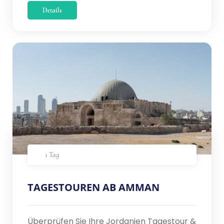
Details
1 Tag
TAGESTOUREN AB AMMAN
Überprüfen Sie Ihre Jordanien Tagestour &