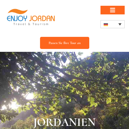
Passen Sie Ihre Tour an
JORDANIEN