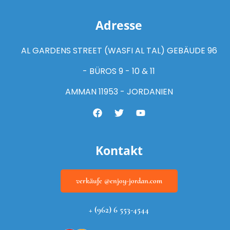
Adresse
AL GARDENS STREET (WASFI AL TAL) GEBÄUDE 96
- BÜROS 9 - 10 & 11
AMMAN 11953 - JORDANIEN
Kontakt
verkäufe @enjoy-jordan.com
+ (962) 6 553-4544