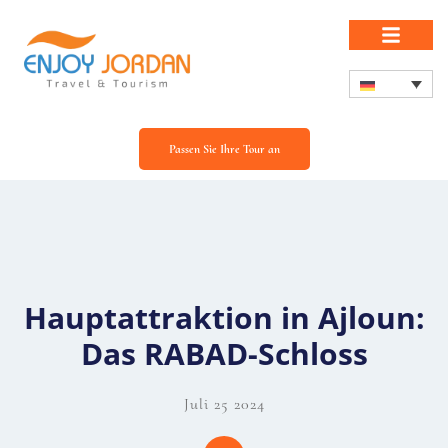
Passen Sie Ihre Tour an
Hauptattraktion in Ajloun:
Das RABAD-Schloss
Juli 25 2024