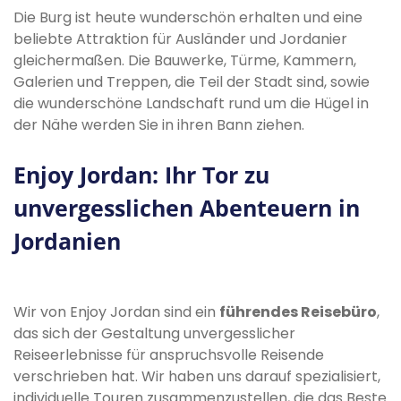
Die Burg ist heute wunderschön erhalten und eine
beliebte Attraktion für Ausländer und Jordanier
gleichermaßen. Die Bauwerke, Türme, Kammern,
Galerien und Treppen, die Teil der Stadt sind, sowie
die wunderschöne Landschaft rund um die Hügel in
der Nähe werden Sie in ihren Bann ziehen.
Enjoy Jordan: Ihr Tor zu
unvergesslichen Abenteuern in
Jordanien
Wir von Enjoy Jordan sind ein
führendes Reisebüro
,
das sich der Gestaltung unvergesslicher
Reiseerlebnisse für anspruchsvolle Reisende
verschrieben hat. Wir haben uns darauf spezialisiert,
individuelle Touren zusammenzustellen, die das Beste