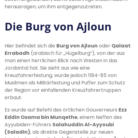
herausragen, um ihm entgegenzutreten.
Die Burg von Ajloun
Hier befindet sich die
Burg von Ajloun
oder
Qalaat
Errabadh
(arabisch für „Hügelburg“), von der aus
man einen herrlichen Blick nach Westen in das
Jordantal hat. Sie sieht aus wie eine
Kreuzfahrerfestung, wurde jedoch 1184-85 von
Muslimen als Militärfestung und Puffer zum Schutz
der Region vor einfallenden Kreuzfahrertruppen
erbaut.
Es wurde auf Befehl des örtlichen Gouverneurs
Ezz
Eddin Osama bin Munqethe
, einem Neffen des
Ayyubiden-Führers
Salahuddin Al-Ayyoubi
(Saladin)
, als direkte Gegenstelle zur neuen