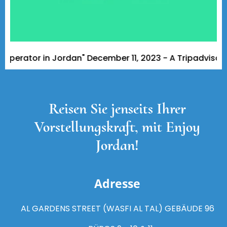
ator in Jordan" December 11, 2023 - A Tripadvisor Trave
Reisen Sie jenseits Ihrer
Vorstellungskraft, mit Enjoy
Jordan!
Adresse
AL GARDENS STREET (WASFI AL TAL) GEBÄUDE 96