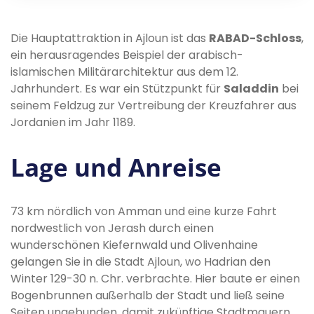
Die Hauptattraktion in Ajloun ist das
RABAD-Schloss
,
ein herausragendes Beispiel der arabisch-
islamischen Militärarchitektur aus dem 12.
Jahrhundert. Es war ein Stützpunkt für
Saladdin
bei
seinem Feldzug zur Vertreibung der Kreuzfahrer aus
Jordanien im Jahr 1189.
Lage und Anreise
73 km nördlich von Amman und eine kurze Fahrt
nordwestlich von Jerash durch einen
wunderschönen Kiefernwald und Olivenhaine
gelangen Sie in die Stadt Ajloun, wo Hadrian den
Winter 129-30 n. Chr. verbrachte. Hier baute er einen
Bogenbrunnen außerhalb der Stadt und ließ seine
Seiten ungebunden, damit zukünftige Stadtmauern