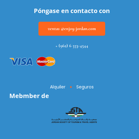
Póngase en contacto con
ventas @enjoy-jordan.com
+ (962) 6 553-4544
Alquiler
Seguros
Mebmber de