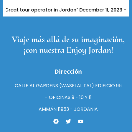
at tour operator in Jordan" December 11, 2023 - A Tripa
Viaje más allá de su imaginación,
¡con nuestra Enjoy Jordan!
Dirección
CALLE AL GARDENS (WASFI AL TAL) EDIFICIO 96
- OFICINAS 9 - 10 Y 11
AMMÁN 11953 - JORDANIA