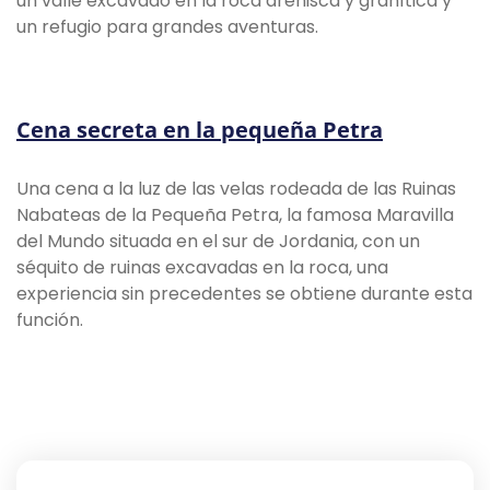
un valle excavado en la roca arenisca y granítica y
un refugio para grandes aventuras.
Cena secreta en la pequeña Petra
Una cena a la luz de las velas rodeada de las Ruinas
Nabateas de la Pequeña Petra, la famosa Maravilla
del Mundo situada en el sur de Jordania, con un
séquito de ruinas excavadas en la roca, una
experiencia sin precedentes se obtiene durante esta
función.