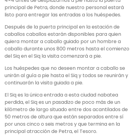
4×4 antes de desplazarnos a pie hasta la puerta
principal de Petra, donde nuestro personal estará
listo para entregar las entradas a los huéspedes.
Después de la puerta principal en la estación de
caballos caballos estarán disponibles para quien
quiera montar a caballo guiado por un hombre a
caballo durante unos 800 metros hasta el comienzo
del Siq en el Siq la visita comenzará a pie.
Los huéspedes que no deseen montar a caballo se
unirán al guía a pie hasta el Siq y todos se reunirán y
continuarán la visita guiada a pie.
El Siq es la única entrada a esta ciudad nabatea
perdida, el Siq es un pasadizo de poco más de un
kilómetro de largo situado entre dos acantilados de
50 metros de altura que están separados entre sí
por unos cinco o seis metros y que termina en la
principal atracción de Petra, el Tesoro.