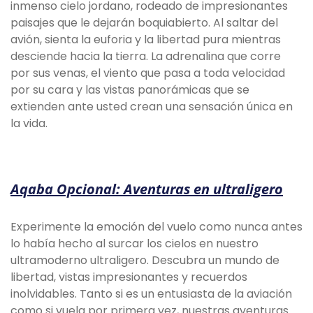
inmenso cielo jordano, rodeado de impresionantes
paisajes que le dejarán boquiabierto. Al saltar del
avión, sienta la euforia y la libertad pura mientras
desciende hacia la tierra. La adrenalina que corre
por sus venas, el viento que pasa a toda velocidad
por su cara y las vistas panorámicas que se
extienden ante usted crean una sensación única en
la vida.
Aqaba Opcional: Aventuras en ultraligero
Experimente la emoción del vuelo como nunca antes
lo había hecho al surcar los cielos en nuestro
ultramoderno ultraligero. Descubra un mundo de
libertad, vistas impresionantes y recuerdos
inolvidables. Tanto si es un entusiasta de la aviación
como si vuela por primera vez, nuestras aventuras