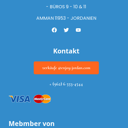
- BÜROS 9 - 10 & 11
AMMAN 11953 - JORDANIEN
Kontakt
verkäufe @enjoy-jordan.com
+ (962) 6 553-4544
Mebmber von