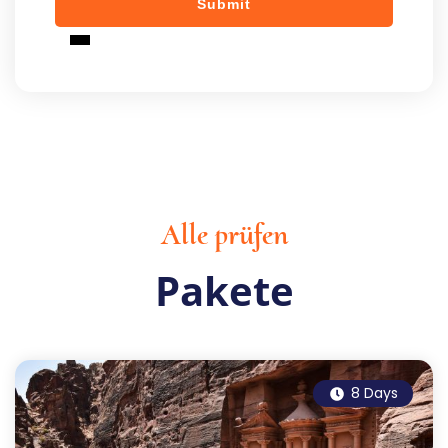
Alle prüfen
Pakete
8 Days