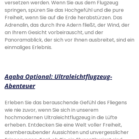
versetzen werden. Wenn Sie aus dem Flugzeug
springen, spüren Sie das Hochgefühl und die pure
Freiheit, wenn Sie auf die Erde herabstürzen. Das
Adrenalin, das durch Ihre Adern fließt, der Wind, der
an Ihrem Gesicht vorbeirauscht, und der
Panoramablick, der sich vor Ihnen ausbreitet, sind ein
einmaliges Erlebnis.
Aqaba Optional: Ultraleichtflugzeug-
Abenteuer
Erleben Sie das berauschende Gefühl des Fliegens
wie nie zuvor, wenn Sie sich in unserem
hochmodernen Ultraleichtflugzeug in die Lüfte
erheben. Entdecken Sie eine Welt voller Freiheit,
atemberaubender Aussichten und unvergesslicher