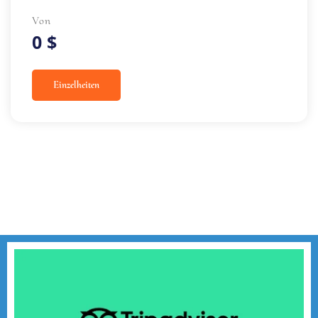
Von
0 $
Einzelheiten