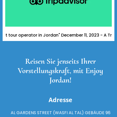
r operator in Jordan" December 11, 2023 - A Tripadviso
Reisen Sie jenseits Ihrer
Vorstellungskraft, mit Enjoy
Jordan!
Adresse
AL GARDENS STREET (WASFI AL TAL) GEBÄUDE 96