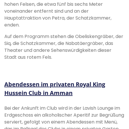
hohen Felsen, die etwa fünf bis sechs Meter
voneinander entfernt sind und an der
Hauptattraktion von Petra, der Schatzkammer,
enden.
Auf dem Programm stehen die Obeliskengräber, der
Siq, die Schatzkammer, die Nabatäergräber, das
Theater und andere Sehenswürdigkeiten dieser
Stadt aus rotem Fels.
Abendessen im privaten Royal King
Hussein Club in Amman
Bei der Ankunft im Club wird in der Lavish Lounge im
Erdgeschoss ein alkoholischer Aperitif zur Begrüßung
serviert, gefolgt von einem Abendessen mit Menü,
das im Ballsaal des Clubs in einem privaten Garten