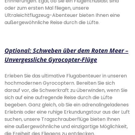
Erinnerungen. Egal, ob Sie ein Flugenthusiast sind
oder zum ersten Mal fliegen, unsere
Ultraleichtflugzeug-Abenteuer bieten Ihnen eine
außergewöhnliche Reise durch die Lüfte.
Optional: Schweben über dem Roten Meer –
Unvergessliche Gyrocopter-Flüge
Erleben Sie das ultimative Flugabenteuer in unseren
hochmodernen Gyrocoptern. Bereiten Sie sich
darauf vor, die Schwerkraft zu überwinden, wenn Sie
sich auf eine aufregende Reise durch die Lüfte
begeben. Ganz gleich, ob Sie ein adrenalingeladenes
Erlebnis oder eine ruhige Erkundungstour aus der Luft
suchen, unsere Tragschrauberflüge bieten Ihnen
eine außergewöhnliche und einzigartige Möglichkeit,
die Freiheit des Fliegens zu entdecken.