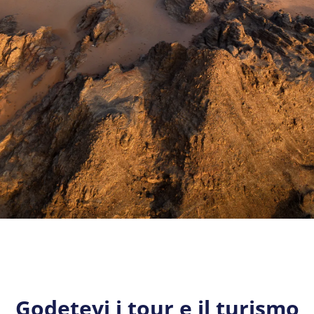
Godetevi i tour e il turismo