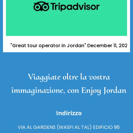
reat tour operator in Jordan" December 11, 2023 - A Tri
Viaggiate oltre la vostra
immaginazione, con Enjoy Jordan
Indirizzo
VIA AL GARDENS (WASFI AL TAL) EDIFICIO 96