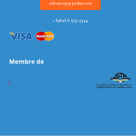
sales@enjoy-jordan.com
+ (962) 6 553-4544
Membre de