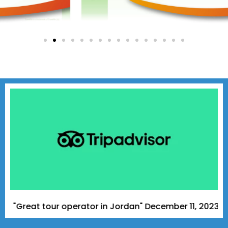
eat tour operator in Jordan" December 11, 2023 - A Trip