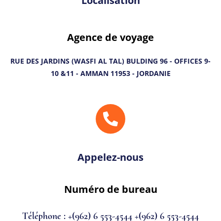
Localisation
Agence de voyage
RUE DES JARDINS (WASFI AL TAL) BULDING 96 - OFFICES 9-
10 &11 - AMMAN 11953 - JORDANIE
Appelez-nous
Numéro de bureau
Téléphone : +(962) 6 553-4544 +(962) 6 553-4544