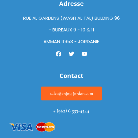
Adresse
RUE AL GARDENS (WASFI AL TAL) BULDING 96
- BUREAUX 9 - 10 & 11
AMMAN 11953 - JORDANIE
Contact
sales@enjoy-jordan.com
+ (962) 6 553-4544