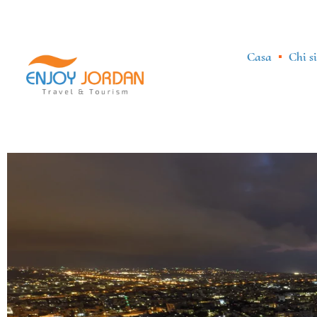
Casa
Chi s