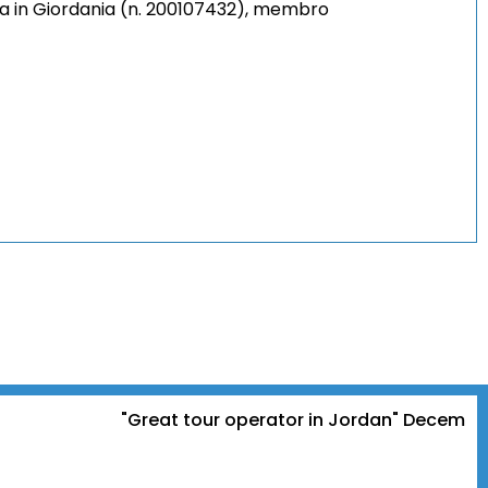
ata in Giordania (n. 200107432), membro
"Great tour operator in Jordan" December 11, 202