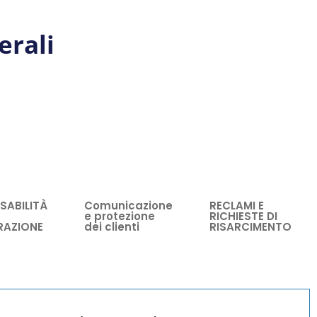
erali
SABILITÀ
Comunicazione
RECLAMI E
e protezione
RICHIESTE DI
RAZIONE
dei clienti
RISARCIMENTO