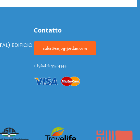
Contatto
TAL) EDIFICIO
sales@enjoy-jordan.com
+ (962) 6 553-4544