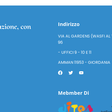
Indirizzo
azione, con
VIA AL GARDENS (WASFI AL 
96
- UFFICI 9 - 10 E 11
AMMAN 11953 - GIORDANIA
Mebmber Di