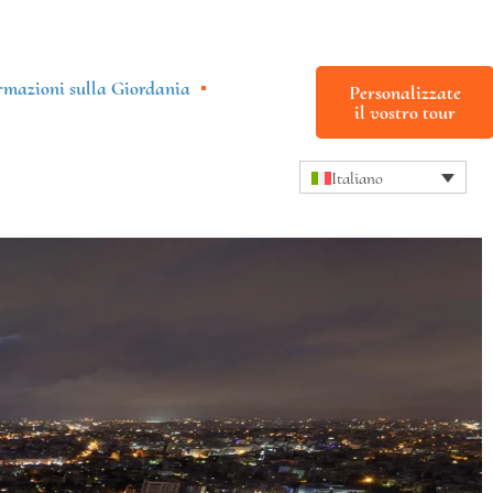
rmazioni sulla Giordania
Personalizzate
il vostro tour
Italiano